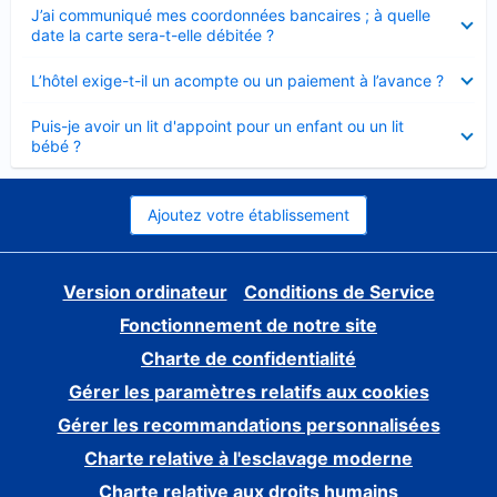
Élément
J’ai communiqué mes coordonnées bancaires ; à quelle
fermé
date la carte sera-t-elle débitée ?
Élément
L’hôtel exige-t-il un acompte ou un paiement à l’avance ?
fermé
Élément
Puis-je avoir un lit d'appoint pour un enfant ou un lit
fermé
bébé ?
Ajoutez votre établissement
Version ordinateur
Conditions de Service
Fonctionnement de notre site
Charte de confidentialité
Gérer les paramètres relatifs aux cookies
Gérer les recommandations personnalisées
Charte relative à l'esclavage moderne
Charte relative aux droits humains