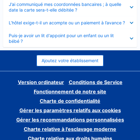
Élément
J’ai communiqué mes coordonnées bancaires ; à quelle
fermé
date la carte sera-t-elle débitée ?
Élément
L’hôtel exige-t-il un acompte ou un paiement à l’avance ?
fermé
Élément
Puis-je avoir un lit d'appoint pour un enfant ou un lit
fermé
bébé ?
Ajoutez votre établissement
Version ordinateur
Conditions de Service
Fonctionnement de notre site
Charte de confidentialité
Gérer les paramètres relatifs aux cookies
Gérer les recommandations personnalisées
Charte relative à l'esclavage moderne
Charte relative aux droits humains