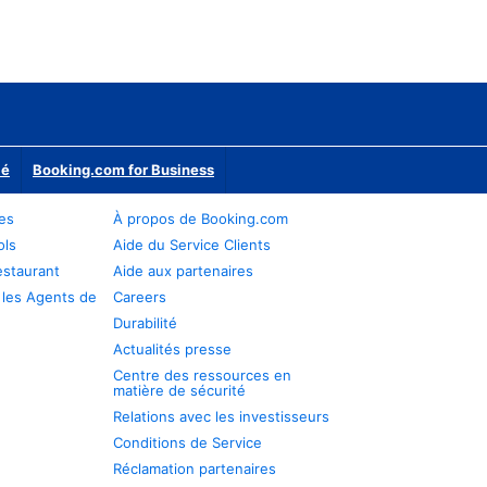
ié
Booking.com for Business
res
À propos de Booking.com
ols
Aide du Service Clients
estaurant
Aide aux partenaires
 les Agents de
Careers
Durabilité
Actualités presse
Centre des ressources en
matière de sécurité
Relations avec les investisseurs
Conditions de Service
Réclamation partenaires