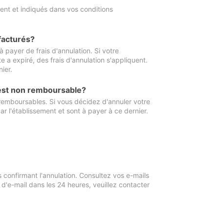
ment et indiqués dans vos conditions
 facturés?
à payer de frais d'annulation. Si votre
e a expiré, des frais d'annulation s'appliquent.
ier.
 est non remboursable?
 remboursables. Si vous décidez d'annuler votre
ar l'établissement et sont à payer à ce dernier.
confirmant l'annulation. Consultez vos e-mails
 d'e-mail dans les 24 heures, veuillez contacter