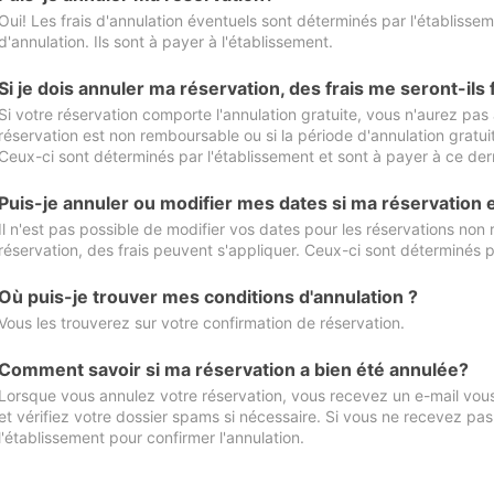
Oui! Les frais d'annulation éventuels sont déterminés par l'établisse
d'annulation. Ils sont à payer à l'établissement.
Si je dois annuler ma réservation, des frais me seront-ils
Si votre réservation comporte l'annulation gratuite, vous n'aurez pas 
réservation est non remboursable ou si la période d'annulation gratuit
Ceux-ci sont déterminés par l'établissement et sont à payer à ce dern
Puis-je annuler ou modifier mes dates si ma réservation
Il n'est pas possible de modifier vos dates pour les réservations non
réservation, des frais peuvent s'appliquer. Ceux-ci sont déterminés p
Où puis-je trouver mes conditions d'annulation ?
Vous les trouverez sur votre confirmation de réservation.
Comment savoir si ma réservation a bien été annulée?
Lorsque vous annulez votre réservation, vous recevez un e-mail vous 
et vérifiez votre dossier spams si nécessaire. Si vous ne recevez pas
l'établissement pour confirmer l'annulation.