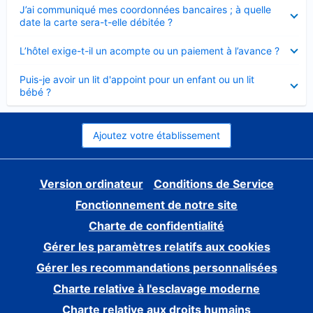
Élément
J’ai communiqué mes coordonnées bancaires ; à quelle
fermé
date la carte sera-t-elle débitée ?
Élément
L’hôtel exige-t-il un acompte ou un paiement à l’avance ?
fermé
Élément
Puis-je avoir un lit d'appoint pour un enfant ou un lit
fermé
bébé ?
Ajoutez votre établissement
Version ordinateur
Conditions de Service
Fonctionnement de notre site
Charte de confidentialité
Gérer les paramètres relatifs aux cookies
Gérer les recommandations personnalisées
Charte relative à l'esclavage moderne
Charte relative aux droits humains