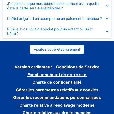
Élément
J’ai communiqué mes coordonnées bancaires ; à quelle
fermé
date la carte sera-t-elle débitée ?
Élément
L’hôtel exige-t-il un acompte ou un paiement à l’avance ?
fermé
Élément
Puis-je avoir un lit d'appoint pour un enfant ou un lit
fermé
bébé ?
Ajoutez votre établissement
Version ordinateur
Conditions de Service
Fonctionnement de notre site
Charte de confidentialité
Gérer les paramètres relatifs aux cookies
Gérer les recommandations personnalisées
Charte relative à l'esclavage moderne
Charte relative aux droits humains