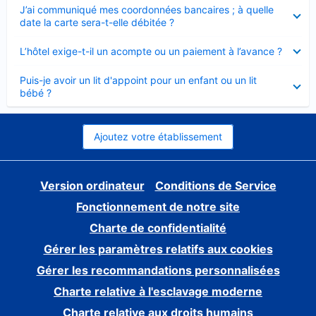
Élément
J’ai communiqué mes coordonnées bancaires ; à quelle
fermé
date la carte sera-t-elle débitée ?
Élément
L’hôtel exige-t-il un acompte ou un paiement à l’avance ?
fermé
Élément
Puis-je avoir un lit d'appoint pour un enfant ou un lit
fermé
bébé ?
Ajoutez votre établissement
Version ordinateur
Conditions de Service
Fonctionnement de notre site
Charte de confidentialité
Gérer les paramètres relatifs aux cookies
Gérer les recommandations personnalisées
Charte relative à l'esclavage moderne
Charte relative aux droits humains