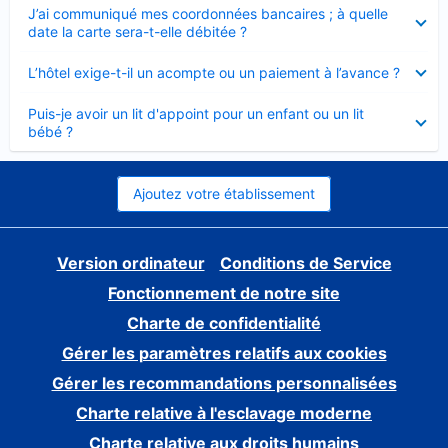
Élément
J’ai communiqué mes coordonnées bancaires ; à quelle
fermé
date la carte sera-t-elle débitée ?
Élément
L’hôtel exige-t-il un acompte ou un paiement à l’avance ?
fermé
Élément
Puis-je avoir un lit d'appoint pour un enfant ou un lit
fermé
bébé ?
Ajoutez votre établissement
Version ordinateur
Conditions de Service
Fonctionnement de notre site
Charte de confidentialité
Gérer les paramètres relatifs aux cookies
Gérer les recommandations personnalisées
Charte relative à l'esclavage moderne
Charte relative aux droits humains