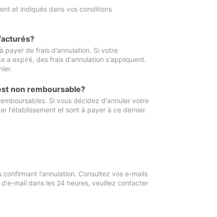
ment et indiqués dans vos conditions
 facturés?
à payer de frais d'annulation. Si votre
e a expiré, des frais d'annulation s'appliquent.
ier.
 est non remboursable?
 remboursables. Si vous décidez d'annuler votre
ar l'établissement et sont à payer à ce dernier.
confirmant l'annulation. Consultez vos e-mails
 d'e-mail dans les 24 heures, veuillez contacter