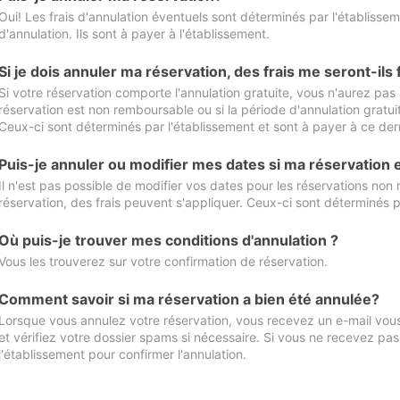
Oui! Les frais d'annulation éventuels sont déterminés par l'établisse
d'annulation. Ils sont à payer à l'établissement.
Si je dois annuler ma réservation, des frais me seront-ils
Si votre réservation comporte l'annulation gratuite, vous n'aurez pas 
réservation est non remboursable ou si la période d'annulation gratuit
Ceux-ci sont déterminés par l'établissement et sont à payer à ce dern
Puis-je annuler ou modifier mes dates si ma réservation
Il n'est pas possible de modifier vos dates pour les réservations non
réservation, des frais peuvent s'appliquer. Ceux-ci sont déterminés p
Où puis-je trouver mes conditions d'annulation ?
Vous les trouverez sur votre confirmation de réservation.
Comment savoir si ma réservation a bien été annulée?
Lorsque vous annulez votre réservation, vous recevez un e-mail vous 
et vérifiez votre dossier spams si nécessaire. Si vous ne recevez pas
l'établissement pour confirmer l'annulation.