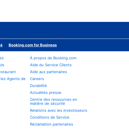
ié
Booking.com for Business
res
À propos de Booking.com
ols
Aide du Service Clients
estaurant
Aide aux partenaires
 les Agents de
Careers
Durabilité
Actualités presse
Centre des ressources en
matière de sécurité
Relations avec les investisseurs
Conditions de Service
Réclamation partenaires