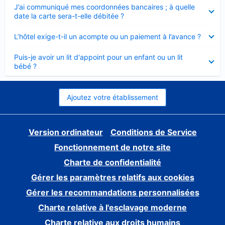
Élément
J’ai communiqué mes coordonnées bancaires ; à quelle
fermé
date la carte sera-t-elle débitée ?
Élément
L’hôtel exige-t-il un acompte ou un paiement à l’avance ?
fermé
Élément
Puis-je avoir un lit d'appoint pour un enfant ou un lit
fermé
bébé ?
Ajoutez votre établissement
Version ordinateur
Conditions de Service
Fonctionnement de notre site
Charte de confidentialité
Gérer les paramètres relatifs aux cookies
Gérer les recommandations personnalisées
Charte relative à l'esclavage moderne
Charte relative aux droits humains