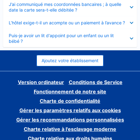
Élément
J’ai communiqué mes coordonnées bancaires ; à quelle
fermé
date la carte sera-t-elle débitée ?
Élément
L’hôtel exige-t-il un acompte ou un paiement à l’avance ?
fermé
Élément
Puis-je avoir un lit d'appoint pour un enfant ou un lit
fermé
bébé ?
Ajoutez votre établissement
Version ordinateur
Conditions de Service
Fonctionnement de notre site
Charte de confidentialité
Gérer les paramètres relatifs aux cookies
Gérer les recommandations personnalisées
Charte relative à l'esclavage moderne
Charte relative aux droits humains