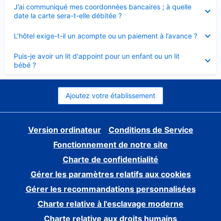
Élément
J’ai communiqué mes coordonnées bancaires ; à quelle
fermé
date la carte sera-t-elle débitée ?
Élément
L’hôtel exige-t-il un acompte ou un paiement à l’avance ?
fermé
Élément
Puis-je avoir un lit d'appoint pour un enfant ou un lit
fermé
bébé ?
Ajoutez votre établissement
Version ordinateur
Conditions de Service
Fonctionnement de notre site
Charte de confidentialité
Gérer les paramètres relatifs aux cookies
Gérer les recommandations personnalisées
Charte relative à l'esclavage moderne
Charte relative aux droits humains