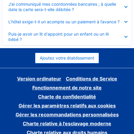
Élément
J’ai communiqué mes coordonnées bancaires ; à quelle
fermé
date la carte sera-t-elle débitée ?
Élément
L’hôtel exige-t-il un acompte ou un paiement à l’avance ?
fermé
Élément
Puis-je avoir un lit d'appoint pour un enfant ou un lit
fermé
bébé ?
Ajoutez votre établissement
Version ordinateur
Conditions de Service
Fonctionnement de notre site
Charte de confidentialité
Gérer les paramètres relatifs aux cookies
Gérer les recommandations personnalisées
Charte relative à l'esclavage moderne
Charte relative aux droits humains