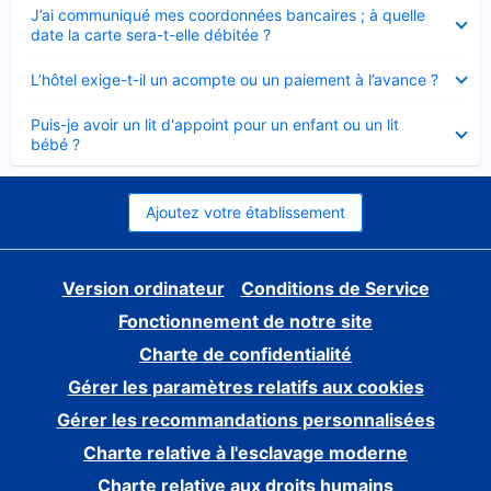
Élément
J’ai communiqué mes coordonnées bancaires ; à quelle
fermé
date la carte sera-t-elle débitée ?
Élément
L’hôtel exige-t-il un acompte ou un paiement à l’avance ?
fermé
Élément
Puis-je avoir un lit d'appoint pour un enfant ou un lit
fermé
bébé ?
Ajoutez votre établissement
Version ordinateur
Conditions de Service
Fonctionnement de notre site
Charte de confidentialité
Gérer les paramètres relatifs aux cookies
Gérer les recommandations personnalisées
Charte relative à l'esclavage moderne
Charte relative aux droits humains