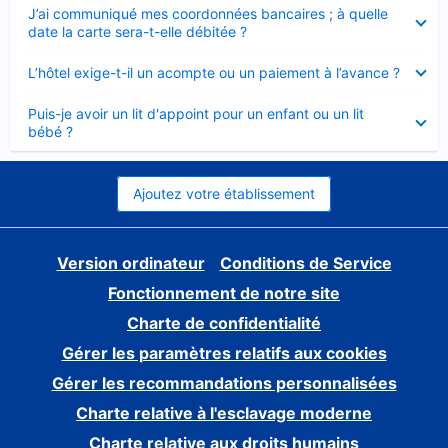
Élément
J’ai communiqué mes coordonnées bancaires ; à quelle
fermé
date la carte sera-t-elle débitée ?
Élément
L’hôtel exige-t-il un acompte ou un paiement à l’avance ?
fermé
Élément
Puis-je avoir un lit d'appoint pour un enfant ou un lit
fermé
bébé ?
Ajoutez votre établissement
Version ordinateur
Conditions de Service
Fonctionnement de notre site
Charte de confidentialité
Gérer les paramètres relatifs aux cookies
Gérer les recommandations personnalisées
Charte relative à l'esclavage moderne
Charte relative aux droits humains