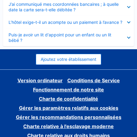
Élément
J’ai communiqué mes coordonnées bancaires ; à quelle
fermé
date la carte sera-t-elle débitée ?
Élément
L’hôtel exige-t-il un acompte ou un paiement à l’avance ?
fermé
Élément
Puis-je avoir un lit d'appoint pour un enfant ou un lit
fermé
bébé ?
Ajoutez votre établissement
Version ordinateur
Conditions de Service
Fonctionnement de notre site
Charte de confidentialité
Gérer les paramètres relatifs aux cookies
Gérer les recommandations personnalisées
Charte relative à l'esclavage moderne
Charte relative aux droits humains