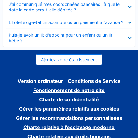
Élément
J’ai communiqué mes coordonnées bancaires ; à quelle
fermé
date la carte sera-t-elle débitée ?
Élément
L’hôtel exige-t-il un acompte ou un paiement à l’avance ?
fermé
Élément
Puis-je avoir un lit d'appoint pour un enfant ou un lit
fermé
bébé ?
Ajoutez votre établissement
Version ordinateur
Conditions de Service
Fonctionnement de notre site
Charte de confidentialité
Gérer les paramètres relatifs aux cookies
Gérer les recommandations personnalisées
Charte relative à l'esclavage moderne
Charte relative aux droits humains