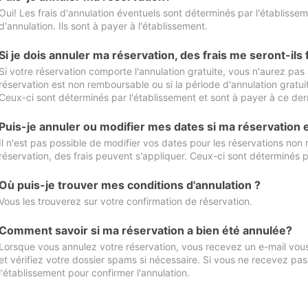
Oui! Les frais d'annulation éventuels sont déterminés par l'établisse
d'annulation. Ils sont à payer à l'établissement.
Si je dois annuler ma réservation, des frais me seront-ils
Si votre réservation comporte l'annulation gratuite, vous n'aurez pas 
réservation est non remboursable ou si la période d'annulation gratuit
Ceux-ci sont déterminés par l'établissement et sont à payer à ce dern
Puis-je annuler ou modifier mes dates si ma réservation
Il n'est pas possible de modifier vos dates pour les réservations non
réservation, des frais peuvent s'appliquer. Ceux-ci sont déterminés p
Où puis-je trouver mes conditions d'annulation ?
Vous les trouverez sur votre confirmation de réservation.
Comment savoir si ma réservation a bien été annulée?
Lorsque vous annulez votre réservation, vous recevez un e-mail vous 
et vérifiez votre dossier spams si nécessaire. Si vous ne recevez pas
l'établissement pour confirmer l'annulation.