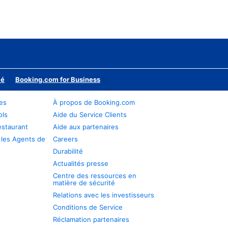
ié
Booking.com for Business
res
À propos de Booking.com
ols
Aide du Service Clients
estaurant
Aide aux partenaires
 les Agents de
Careers
Durabilité
Actualités presse
Centre des ressources en
matière de sécurité
Relations avec les investisseurs
Conditions de Service
Réclamation partenaires