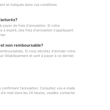
ment et indiqués dans vos conditions
 facturés?
à payer de frais d'annulation. Si votre
e a expiré, des frais d'annulation s'appliquent.
ier.
 est non remboursable?
 remboursables. Si vous décidez d'annuler votre
ar l'établissement et sont à payer à ce dernier.
confirmant l'annulation. Consultez vos e-mails
 d'e-mail dans les 24 heures, veuillez contacter