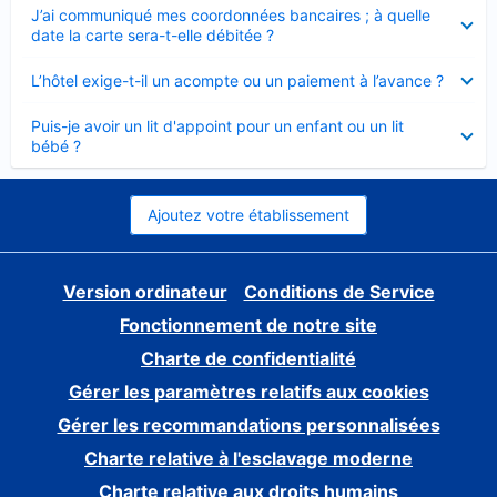
Élément
J’ai communiqué mes coordonnées bancaires ; à quelle
fermé
date la carte sera-t-elle débitée ?
Élément
L’hôtel exige-t-il un acompte ou un paiement à l’avance ?
fermé
Élément
Puis-je avoir un lit d'appoint pour un enfant ou un lit
fermé
bébé ?
Ajoutez votre établissement
Version ordinateur
Conditions de Service
Fonctionnement de notre site
Charte de confidentialité
Gérer les paramètres relatifs aux cookies
Gérer les recommandations personnalisées
Charte relative à l'esclavage moderne
Charte relative aux droits humains