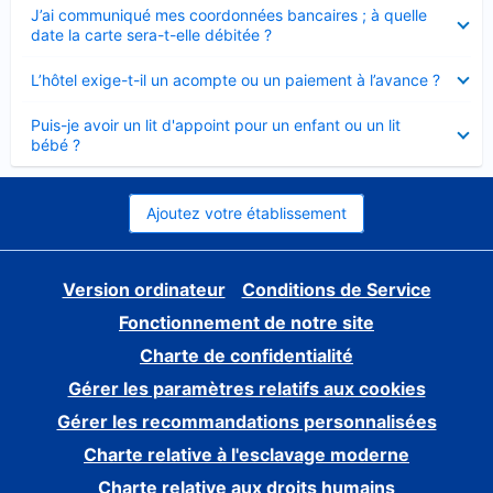
Élément
J’ai communiqué mes coordonnées bancaires ; à quelle
fermé
date la carte sera-t-elle débitée ?
Élément
L’hôtel exige-t-il un acompte ou un paiement à l’avance ?
fermé
Élément
Puis-je avoir un lit d'appoint pour un enfant ou un lit
fermé
bébé ?
Ajoutez votre établissement
Version ordinateur
Conditions de Service
Fonctionnement de notre site
Charte de confidentialité
Gérer les paramètres relatifs aux cookies
Gérer les recommandations personnalisées
Charte relative à l'esclavage moderne
Charte relative aux droits humains