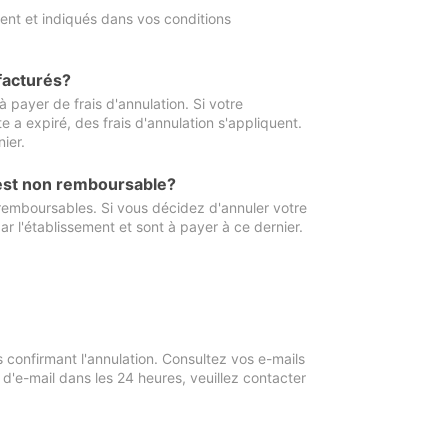
ment et indiqués dans vos conditions
 facturés?
à payer de frais d'annulation. Si votre
e a expiré, des frais d'annulation s'appliquent.
ier.
 est non remboursable?
 remboursables. Si vous décidez d'annuler votre
ar l'établissement et sont à payer à ce dernier.
confirmant l'annulation. Consultez vos e-mails
 d'e-mail dans les 24 heures, veuillez contacter