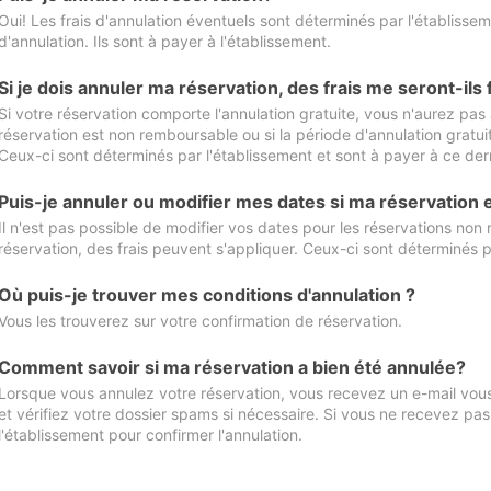
Oui! Les frais d'annulation éventuels sont déterminés par l'établisse
d'annulation. Ils sont à payer à l'établissement.
Si je dois annuler ma réservation, des frais me seront-ils
Si votre réservation comporte l'annulation gratuite, vous n'aurez pas 
réservation est non remboursable ou si la période d'annulation gratuit
Ceux-ci sont déterminés par l'établissement et sont à payer à ce dern
Puis-je annuler ou modifier mes dates si ma réservation
Il n'est pas possible de modifier vos dates pour les réservations non
réservation, des frais peuvent s'appliquer. Ceux-ci sont déterminés p
Où puis-je trouver mes conditions d'annulation ?
Vous les trouverez sur votre confirmation de réservation.
Comment savoir si ma réservation a bien été annulée?
Lorsque vous annulez votre réservation, vous recevez un e-mail vous 
et vérifiez votre dossier spams si nécessaire. Si vous ne recevez pas
l'établissement pour confirmer l'annulation.