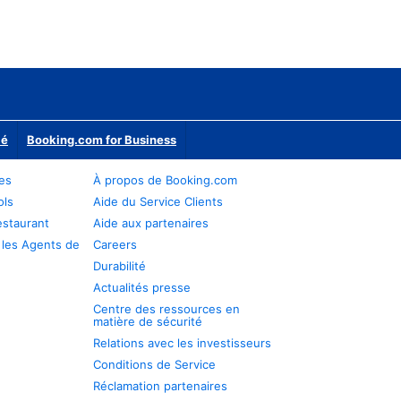
ié
Booking.com for Business
res
À propos de Booking.com
ols
Aide du Service Clients
estaurant
Aide aux partenaires
 les Agents de
Careers
Durabilité
Actualités presse
Centre des ressources en
matière de sécurité
Relations avec les investisseurs
Conditions de Service
Réclamation partenaires