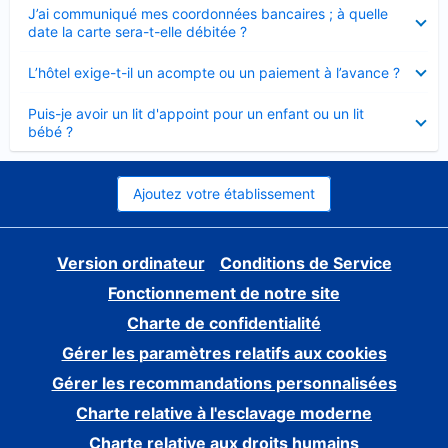
Élément
J’ai communiqué mes coordonnées bancaires ; à quelle
fermé
date la carte sera-t-elle débitée ?
Élément
L’hôtel exige-t-il un acompte ou un paiement à l’avance ?
fermé
Élément
Puis-je avoir un lit d'appoint pour un enfant ou un lit
fermé
bébé ?
Ajoutez votre établissement
Version ordinateur
Conditions de Service
Fonctionnement de notre site
Charte de confidentialité
Gérer les paramètres relatifs aux cookies
Gérer les recommandations personnalisées
Charte relative à l'esclavage moderne
Charte relative aux droits humains