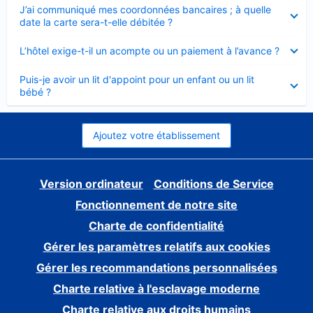
Élément
J’ai communiqué mes coordonnées bancaires ; à quelle
fermé
date la carte sera-t-elle débitée ?
Élément
L’hôtel exige-t-il un acompte ou un paiement à l’avance ?
fermé
Élément
Puis-je avoir un lit d'appoint pour un enfant ou un lit
fermé
bébé ?
Ajoutez votre établissement
Version ordinateur
Conditions de Service
Fonctionnement de notre site
Charte de confidentialité
Gérer les paramètres relatifs aux cookies
Gérer les recommandations personnalisées
Charte relative à l'esclavage moderne
Charte relative aux droits humains