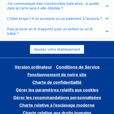
Élément
J’ai communiqué mes coordonnées bancaires ; à quelle
fermé
date la carte sera-t-elle débitée ?
Élément
L’hôtel exige-t-il un acompte ou un paiement à l’avance ?
fermé
Élément
Puis-je avoir un lit d'appoint pour un enfant ou un lit
fermé
bébé ?
Ajoutez votre établissement
Version ordinateur
Conditions de Service
Fonctionnement de notre site
Charte de confidentialité
Gérer les paramètres relatifs aux cookies
Gérer les recommandations personnalisées
Charte relative à l'esclavage moderne
Charte relative aux droits humains