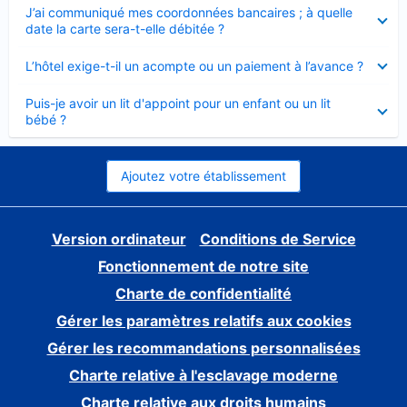
Élément
J’ai communiqué mes coordonnées bancaires ; à quelle
fermé
date la carte sera-t-elle débitée ?
Élément
L’hôtel exige-t-il un acompte ou un paiement à l’avance ?
fermé
Élément
Puis-je avoir un lit d'appoint pour un enfant ou un lit
fermé
bébé ?
Ajoutez votre établissement
Version ordinateur
Conditions de Service
Fonctionnement de notre site
Charte de confidentialité
Gérer les paramètres relatifs aux cookies
Gérer les recommandations personnalisées
Charte relative à l'esclavage moderne
Charte relative aux droits humains