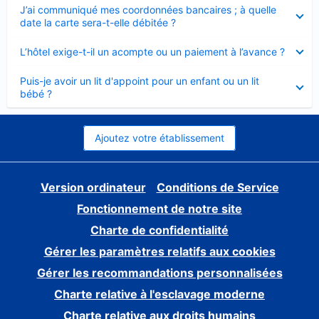
Élément
J’ai communiqué mes coordonnées bancaires ; à quelle
fermé
date la carte sera-t-elle débitée ?
Élément
L’hôtel exige-t-il un acompte ou un paiement à l’avance ?
fermé
Élément
Puis-je avoir un lit d'appoint pour un enfant ou un lit
fermé
bébé ?
Ajoutez votre établissement
Version ordinateur
Conditions de Service
Fonctionnement de notre site
Charte de confidentialité
Gérer les paramètres relatifs aux cookies
Gérer les recommandations personnalisées
Charte relative à l'esclavage moderne
Charte relative aux droits humains