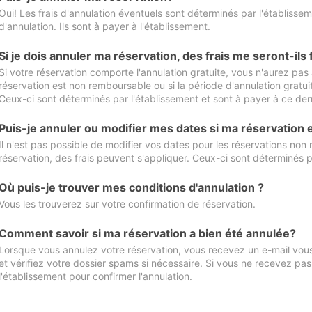
Oui! Les frais d'annulation éventuels sont déterminés par l'établisse
d'annulation. Ils sont à payer à l'établissement.
Si je dois annuler ma réservation, des frais me seront-ils
Si votre réservation comporte l'annulation gratuite, vous n'aurez pas 
réservation est non remboursable ou si la période d'annulation gratuit
Ceux-ci sont déterminés par l'établissement et sont à payer à ce dern
Puis-je annuler ou modifier mes dates si ma réservation
Il n'est pas possible de modifier vos dates pour les réservations non
réservation, des frais peuvent s'appliquer. Ceux-ci sont déterminés p
Où puis-je trouver mes conditions d'annulation ?
Vous les trouverez sur votre confirmation de réservation.
Comment savoir si ma réservation a bien été annulée?
Lorsque vous annulez votre réservation, vous recevez un e-mail vous 
et vérifiez votre dossier spams si nécessaire. Si vous ne recevez pas
l'établissement pour confirmer l'annulation.