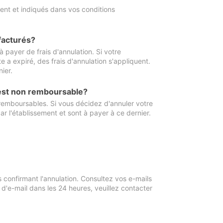
ment et indiqués dans vos conditions
 facturés?
à payer de frais d'annulation. Si votre
e a expiré, des frais d'annulation s'appliquent.
ier.
 est non remboursable?
 remboursables. Si vous décidez d'annuler votre
ar l'établissement et sont à payer à ce dernier.
confirmant l'annulation. Consultez vos e-mails
 d'e-mail dans les 24 heures, veuillez contacter