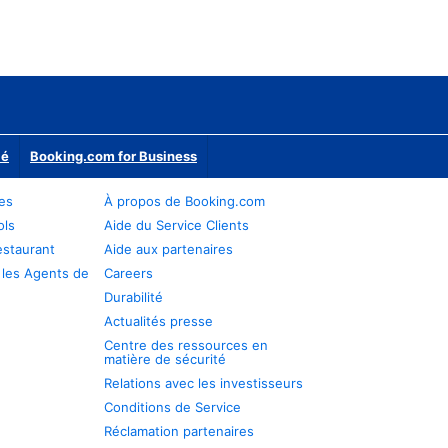
ié
Booking.com for Business
res
À propos de Booking.com
ols
Aide du Service Clients
estaurant
Aide aux partenaires
 les Agents de
Careers
Durabilité
Actualités presse
Centre des ressources en
matière de sécurité
Relations avec les investisseurs
Conditions de Service
Réclamation partenaires