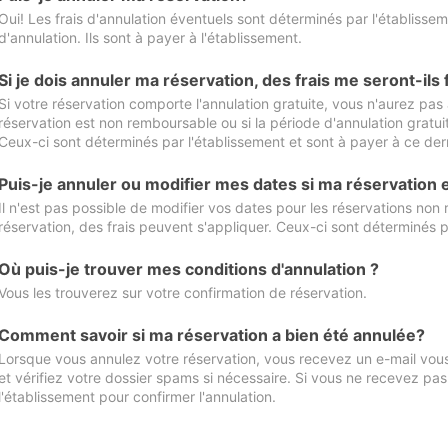
Oui! Les frais d'annulation éventuels sont déterminés par l'établisse
d'annulation. Ils sont à payer à l'établissement.
Si je dois annuler ma réservation, des frais me seront-ils
Si votre réservation comporte l'annulation gratuite, vous n'aurez pas 
réservation est non remboursable ou si la période d'annulation gratuit
Ceux-ci sont déterminés par l'établissement et sont à payer à ce dern
Puis-je annuler ou modifier mes dates si ma réservation
Il n'est pas possible de modifier vos dates pour les réservations non
réservation, des frais peuvent s'appliquer. Ceux-ci sont déterminés p
Où puis-je trouver mes conditions d'annulation ?
Vous les trouverez sur votre confirmation de réservation.
Comment savoir si ma réservation a bien été annulée?
Lorsque vous annulez votre réservation, vous recevez un e-mail vous 
et vérifiez votre dossier spams si nécessaire. Si vous ne recevez pas
l'établissement pour confirmer l'annulation.