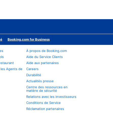
ié
Booking.com for Business
res
À propos de Booking.com
ols
Aide du Service Clients
estaurant
Aide aux partenaires
 les Agents de
Careers
Durabilité
Actualités presse
Centre des ressources en
matière de sécurité
Relations avec les investisseurs
Conditions de Service
Réclamation partenaires