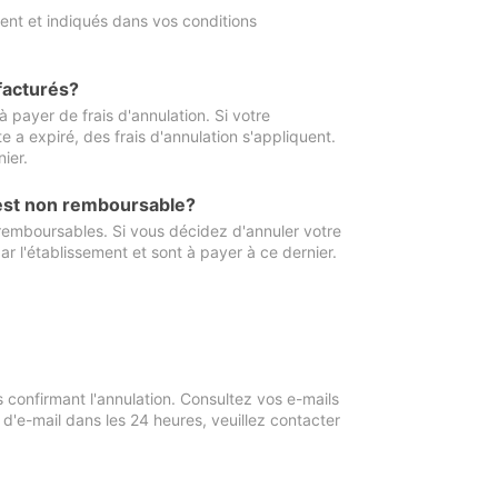
ment et indiqués dans vos conditions
 facturés?
à payer de frais d'annulation. Si votre
e a expiré, des frais d'annulation s'appliquent.
ier.
 est non remboursable?
 remboursables. Si vous décidez d'annuler votre
ar l'établissement et sont à payer à ce dernier.
confirmant l'annulation. Consultez vos e-mails
 d'e-mail dans les 24 heures, veuillez contacter