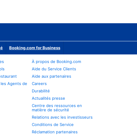
ié
Booking.com for Business
res
À propos de Booking.com
ols
Aide du Service Clients
estaurant
Aide aux partenaires
 les Agents de
Careers
Durabilité
Actualités presse
Centre des ressources en
matière de sécurité
Relations avec les investisseurs
Conditions de Service
Réclamation partenaires