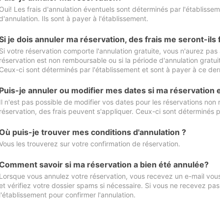
Oui! Les frais d'annulation éventuels sont déterminés par l'établisse
d'annulation. Ils sont à payer à l'établissement.
Si je dois annuler ma réservation, des frais me seront-ils
Si votre réservation comporte l'annulation gratuite, vous n'aurez pas 
réservation est non remboursable ou si la période d'annulation gratuit
Ceux-ci sont déterminés par l'établissement et sont à payer à ce dern
Puis-je annuler ou modifier mes dates si ma réservation
Il n'est pas possible de modifier vos dates pour les réservations non
réservation, des frais peuvent s'appliquer. Ceux-ci sont déterminés p
Où puis-je trouver mes conditions d'annulation ?
Vous les trouverez sur votre confirmation de réservation.
Comment savoir si ma réservation a bien été annulée?
Lorsque vous annulez votre réservation, vous recevez un e-mail vous 
et vérifiez votre dossier spams si nécessaire. Si vous ne recevez pas
l'établissement pour confirmer l'annulation.