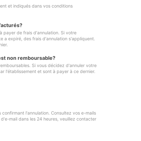
ment et indiqués dans vos conditions
 facturés?
à payer de frais d'annulation. Si votre
e a expiré, des frais d'annulation s'appliquent.
ier.
 est non remboursable?
 remboursables. Si vous décidez d'annuler votre
ar l'établissement et sont à payer à ce dernier.
confirmant l'annulation. Consultez vos e-mails
 d'e-mail dans les 24 heures, veuillez contacter