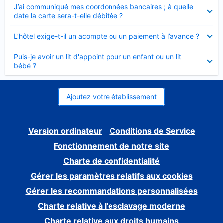
Élément
J’ai communiqué mes coordonnées bancaires ; à quelle
fermé
date la carte sera-t-elle débitée ?
Élément
L’hôtel exige-t-il un acompte ou un paiement à l’avance ?
fermé
Élément
Puis-je avoir un lit d'appoint pour un enfant ou un lit
fermé
bébé ?
Ajoutez votre établissement
Version ordinateur
Conditions de Service
Fonctionnement de notre site
Charte de confidentialité
Gérer les paramètres relatifs aux cookies
Gérer les recommandations personnalisées
Charte relative à l'esclavage moderne
Charte relative aux droits humains