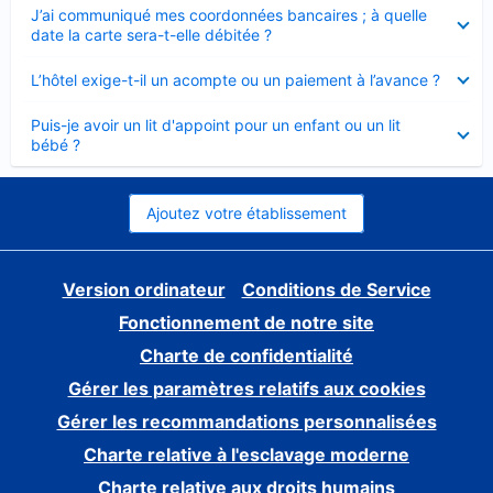
Élément
J’ai communiqué mes coordonnées bancaires ; à quelle
fermé
date la carte sera-t-elle débitée ?
Élément
L’hôtel exige-t-il un acompte ou un paiement à l’avance ?
fermé
Élément
Puis-je avoir un lit d'appoint pour un enfant ou un lit
fermé
bébé ?
Ajoutez votre établissement
Version ordinateur
Conditions de Service
Fonctionnement de notre site
Charte de confidentialité
Gérer les paramètres relatifs aux cookies
Gérer les recommandations personnalisées
Charte relative à l'esclavage moderne
Charte relative aux droits humains