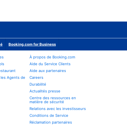
ié
Booking.com for Business
res
À propos de Booking.com
ols
Aide du Service Clients
estaurant
Aide aux partenaires
 les Agents de
Careers
Durabilité
Actualités presse
Centre des ressources en
matière de sécurité
Relations avec les investisseurs
Conditions de Service
Réclamation partenaires