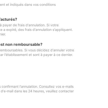
ment et indiqués dans vos conditions
 facturés?
à payer de frais d'annulation. Si votre
e a expiré, des frais d'annulation s'appliquent.
ier.
 est non remboursable?
 remboursables. Si vous décidez d'annuler votre
ar l'établissement et sont à payer à ce dernier.
confirmant l'annulation. Consultez vos e-mails
 d'e-mail dans les 24 heures, veuillez contacter