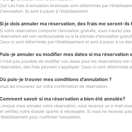
Oui! Les frais d'annulation éventuels sont déterminés par l'établisse
d'annulation. Ils sont à payer à l'établissement.
Si je dois annuler ma réservation, des frais me seront-ils
Si votre réservation comporte l'annulation gratuite, vous n'aurez pas 
réservation est non remboursable ou si la période d'annulation gratuit
Ceux-ci sont déterminés par l'établissement et sont à payer à ce dern
Puis-je annuler ou modifier mes dates si ma réservation
Il n'est pas possible de modifier vos dates pour les réservations non
réservation, des frais peuvent s'appliquer. Ceux-ci sont déterminés p
Où puis-je trouver mes conditions d'annulation ?
Vous les trouverez sur votre confirmation de réservation.
Comment savoir si ma réservation a bien été annulée?
Lorsque vous annulez votre réservation, vous recevez un e-mail vous 
et vérifiez votre dossier spams si nécessaire. Si vous ne recevez pas
l'établissement pour confirmer l'annulation.