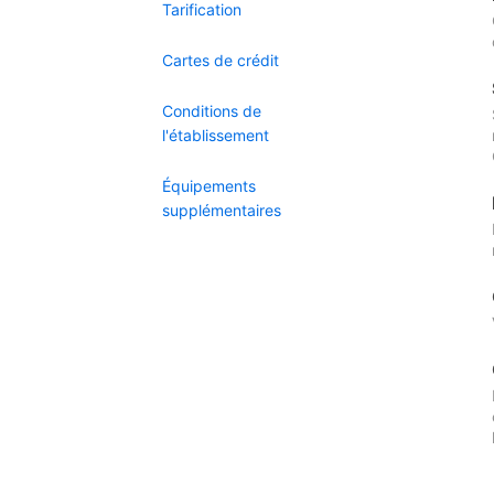
Tarification
Cartes de crédit
Conditions de
l'établissement
Équipements
supplémentaires