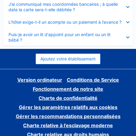
Élément
J’ai communiqué mes coordonnées bancaires ; à quelle
fermé
date la carte sera-t-elle débitée ?
Élément
L’hôtel exige-t-il un acompte ou un paiement à l’avance ?
fermé
Élément
Puis-je avoir un lit d'appoint pour un enfant ou un lit
fermé
bébé ?
Ajoutez votre établissement
Version ordinateur
Conditions de Service
Fonctionnement de notre site
Charte de confidentialité
Gérer les paramètres relatifs aux cookies
Gérer les recommandations personnalisées
Charte relative à l'esclavage moderne
Charte relative aux droits humains