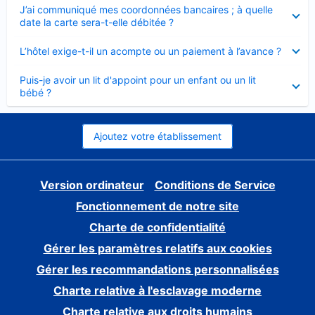
Élément
J’ai communiqué mes coordonnées bancaires ; à quelle
fermé
date la carte sera-t-elle débitée ?
Élément
L’hôtel exige-t-il un acompte ou un paiement à l’avance ?
fermé
Élément
Puis-je avoir un lit d'appoint pour un enfant ou un lit
fermé
bébé ?
Ajoutez votre établissement
Version ordinateur
Conditions de Service
Fonctionnement de notre site
Charte de confidentialité
Gérer les paramètres relatifs aux cookies
Gérer les recommandations personnalisées
Charte relative à l'esclavage moderne
Charte relative aux droits humains