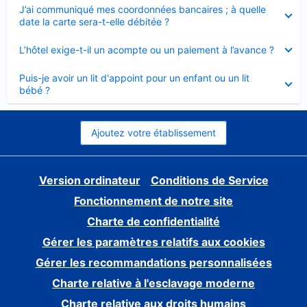
Élément
J’ai communiqué mes coordonnées bancaires ; à quelle
fermé
date la carte sera-t-elle débitée ?
Élément
L’hôtel exige-t-il un acompte ou un paiement à l’avance ?
fermé
Élément
Puis-je avoir un lit d'appoint pour un enfant ou un lit
fermé
bébé ?
Ajoutez votre établissement
Version ordinateur
Conditions de Service
Fonctionnement de notre site
Charte de confidentialité
Gérer les paramètres relatifs aux cookies
Gérer les recommandations personnalisées
Charte relative à l'esclavage moderne
Charte relative aux droits humains