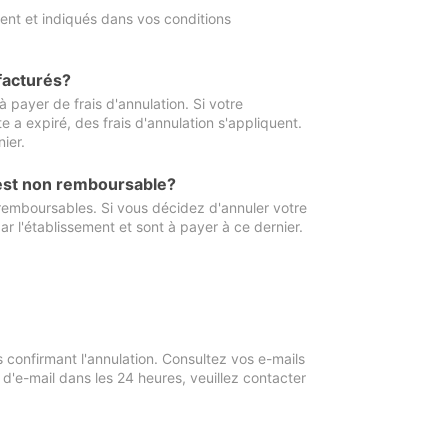
ment et indiqués dans vos conditions
 facturés?
à payer de frais d'annulation. Si votre
e a expiré, des frais d'annulation s'appliquent.
ier.
 est non remboursable?
 remboursables. Si vous décidez d'annuler votre
ar l'établissement et sont à payer à ce dernier.
confirmant l'annulation. Consultez vos e-mails
 d'e-mail dans les 24 heures, veuillez contacter