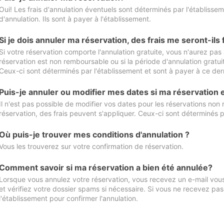
Oui! Les frais d'annulation éventuels sont déterminés par l'établisse
d'annulation. Ils sont à payer à l'établissement.
Si je dois annuler ma réservation, des frais me seront-ils
Si votre réservation comporte l'annulation gratuite, vous n'aurez pas 
réservation est non remboursable ou si la période d'annulation gratuit
Ceux-ci sont déterminés par l'établissement et sont à payer à ce dern
Puis-je annuler ou modifier mes dates si ma réservation
Il n'est pas possible de modifier vos dates pour les réservations non
réservation, des frais peuvent s'appliquer. Ceux-ci sont déterminés p
Où puis-je trouver mes conditions d'annulation ?
Vous les trouverez sur votre confirmation de réservation.
Comment savoir si ma réservation a bien été annulée?
Lorsque vous annulez votre réservation, vous recevez un e-mail vous 
et vérifiez votre dossier spams si nécessaire. Si vous ne recevez pas
l'établissement pour confirmer l'annulation.