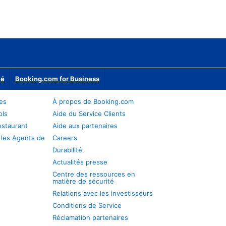
ié
Booking.com for Business
res
À propos de Booking.com
ols
Aide du Service Clients
estaurant
Aide aux partenaires
 les Agents de
Careers
Durabilité
Actualités presse
Centre des ressources en
matière de sécurité
Relations avec les investisseurs
Conditions de Service
Réclamation partenaires