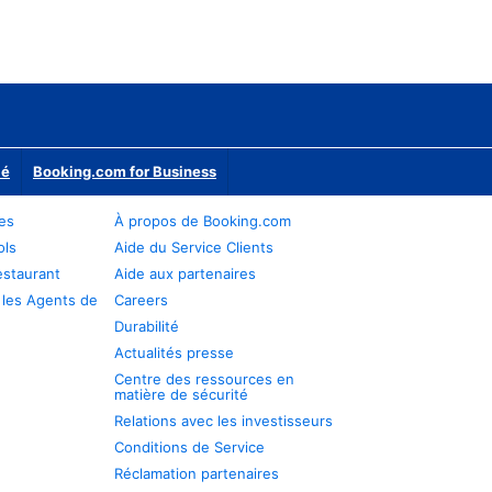
ié
Booking.com for Business
res
À propos de Booking.com
ols
Aide du Service Clients
estaurant
Aide aux partenaires
 les Agents de
Careers
Durabilité
Actualités presse
Centre des ressources en
matière de sécurité
Relations avec les investisseurs
Conditions de Service
Réclamation partenaires