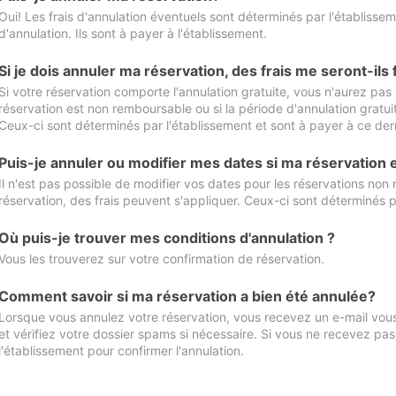
Oui! Les frais d'annulation éventuels sont déterminés par l'établisse
d'annulation. Ils sont à payer à l'établissement.
Si je dois annuler ma réservation, des frais me seront-ils
Si votre réservation comporte l'annulation gratuite, vous n'aurez pas 
réservation est non remboursable ou si la période d'annulation gratuit
Ceux-ci sont déterminés par l'établissement et sont à payer à ce dern
Puis-je annuler ou modifier mes dates si ma réservation
Il n'est pas possible de modifier vos dates pour les réservations non
réservation, des frais peuvent s'appliquer. Ceux-ci sont déterminés p
Où puis-je trouver mes conditions d'annulation ?
Vous les trouverez sur votre confirmation de réservation.
Comment savoir si ma réservation a bien été annulée?
Lorsque vous annulez votre réservation, vous recevez un e-mail vous 
et vérifiez votre dossier spams si nécessaire. Si vous ne recevez pas
l'établissement pour confirmer l'annulation.