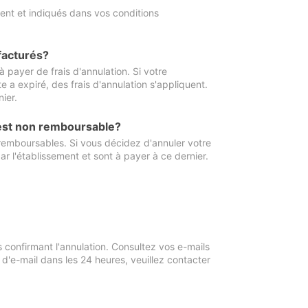
ment et indiqués dans vos conditions
 facturés?
à payer de frais d'annulation. Si votre
e a expiré, des frais d'annulation s'appliquent.
ier.
 est non remboursable?
 remboursables. Si vous décidez d'annuler votre
ar l'établissement et sont à payer à ce dernier.
confirmant l'annulation. Consultez vos e-mails
 d'e-mail dans les 24 heures, veuillez contacter