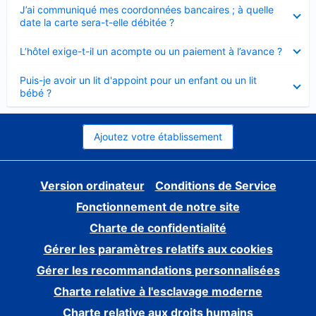
Élément
J’ai communiqué mes coordonnées bancaires ; à quelle
fermé
date la carte sera-t-elle débitée ?
Élément
L’hôtel exige-t-il un acompte ou un paiement à l’avance ?
fermé
Élément
Puis-je avoir un lit d'appoint pour un enfant ou un lit
fermé
bébé ?
Ajoutez votre établissement
Version ordinateur
Conditions de Service
Fonctionnement de notre site
Charte de confidentialité
Gérer les paramètres relatifs aux cookies
Gérer les recommandations personnalisées
Charte relative à l'esclavage moderne
Charte relative aux droits humains