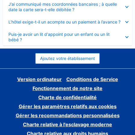
Élément
J’ai communiqué mes coordonnées bancaires ; à quelle
fermé
date la carte sera-t-elle débitée ?
Élément
L’hôtel exige-t-il un acompte ou un paiement à l’avance ?
fermé
Élément
Puis-je avoir un lit d'appoint pour un enfant ou un lit
fermé
bébé ?
Ajoutez votre établissement
Version ordinateur
Conditions de Service
Fonctionnement de notre site
Charte de confidentialité
Gérer les paramètres relatifs aux cookies
Gérer les recommandations personnalisées
Charte relative à l'esclavage moderne
Charte relative aux droits humains