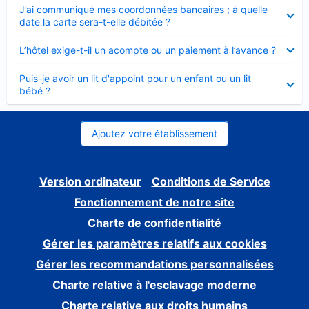
Élément
J’ai communiqué mes coordonnées bancaires ; à quelle
fermé
date la carte sera-t-elle débitée ?
Élément
L’hôtel exige-t-il un acompte ou un paiement à l’avance ?
fermé
Élément
Puis-je avoir un lit d'appoint pour un enfant ou un lit
fermé
bébé ?
Ajoutez votre établissement
Version ordinateur
Conditions de Service
Fonctionnement de notre site
Charte de confidentialité
Gérer les paramètres relatifs aux cookies
Gérer les recommandations personnalisées
Charte relative à l'esclavage moderne
Charte relative aux droits humains