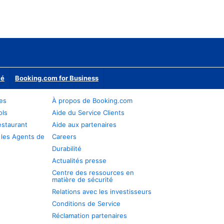
ié
Booking.com for Business
res
À propos de Booking.com
ols
Aide du Service Clients
estaurant
Aide aux partenaires
 les Agents de
Careers
Durabilité
Actualités presse
Centre des ressources en
matière de sécurité
Relations avec les investisseurs
Conditions de Service
Réclamation partenaires