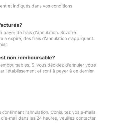
ment et indiqués dans vos conditions
 facturés?
à payer de frais d'annulation. Si votre
e a expiré, des frais d'annulation s'appliquent.
ier.
 est non remboursable?
 remboursables. Si vous décidez d'annuler votre
ar l'établissement et sont à payer à ce dernier.
confirmant l'annulation. Consultez vos e-mails
 d'e-mail dans les 24 heures, veuillez contacter