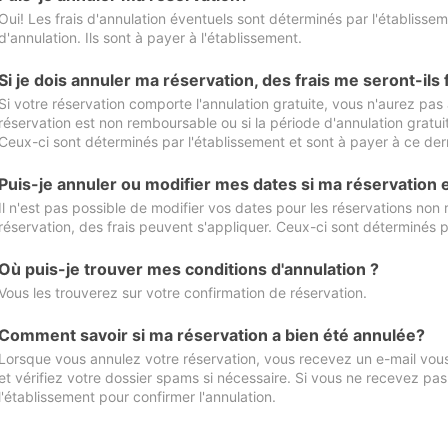
Oui! Les frais d'annulation éventuels sont déterminés par l'établisse
d'annulation. Ils sont à payer à l'établissement.
Si je dois annuler ma réservation, des frais me seront-ils
Si votre réservation comporte l'annulation gratuite, vous n'aurez pas 
réservation est non remboursable ou si la période d'annulation gratuit
Ceux-ci sont déterminés par l'établissement et sont à payer à ce dern
Puis-je annuler ou modifier mes dates si ma réservation
Il n'est pas possible de modifier vos dates pour les réservations non
réservation, des frais peuvent s'appliquer. Ceux-ci sont déterminés p
Où puis-je trouver mes conditions d'annulation ?
Vous les trouverez sur votre confirmation de réservation.
Comment savoir si ma réservation a bien été annulée?
Lorsque vous annulez votre réservation, vous recevez un e-mail vous 
et vérifiez votre dossier spams si nécessaire. Si vous ne recevez pas
l'établissement pour confirmer l'annulation.