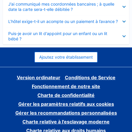
Élément
J’ai communiqué mes coordonnées bancaires ; à quelle
fermé
date la carte sera-t-elle débitée ?
Élément
L’hôtel exige-t-il un acompte ou un paiement à l’avance ?
fermé
Élément
Puis-je avoir un lit d'appoint pour un enfant ou un lit
fermé
bébé ?
Ajoutez votre établissement
Version ordinateur
Conditions de Service
Fonctionnement de notre site
Charte de confidentialité
Gérer les paramètres relatifs aux cookies
Gérer les recommandations personnalisées
Charte relative à l'esclavage moderne
Charte relative aux droits humains