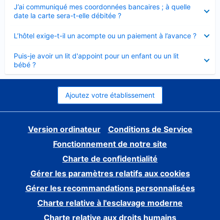
Élément
J’ai communiqué mes coordonnées bancaires ; à quelle
fermé
date la carte sera-t-elle débitée ?
Élément
L’hôtel exige-t-il un acompte ou un paiement à l’avance ?
fermé
Élément
Puis-je avoir un lit d'appoint pour un enfant ou un lit
fermé
bébé ?
Ajoutez votre établissement
Version ordinateur
Conditions de Service
Fonctionnement de notre site
Charte de confidentialité
Gérer les paramètres relatifs aux cookies
Gérer les recommandations personnalisées
Charte relative à l'esclavage moderne
Charte relative aux droits humains