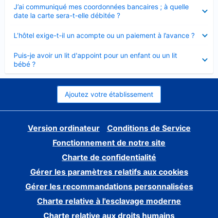
Élément
J’ai communiqué mes coordonnées bancaires ; à quelle
fermé
date la carte sera-t-elle débitée ?
Élément
L’hôtel exige-t-il un acompte ou un paiement à l’avance ?
fermé
Élément
Puis-je avoir un lit d'appoint pour un enfant ou un lit
fermé
bébé ?
Ajoutez votre établissement
Version ordinateur
Conditions de Service
Fonctionnement de notre site
Charte de confidentialité
Gérer les paramètres relatifs aux cookies
Gérer les recommandations personnalisées
Charte relative à l'esclavage moderne
Charte relative aux droits humains