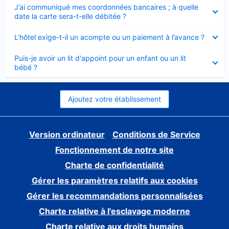
Élément
J’ai communiqué mes coordonnées bancaires ; à quelle
fermé
date la carte sera-t-elle débitée ?
Élément
L’hôtel exige-t-il un acompte ou un paiement à l’avance ?
fermé
Élément
Puis-je avoir un lit d'appoint pour un enfant ou un lit
fermé
bébé ?
Ajoutez votre établissement
Version ordinateur
Conditions de Service
Fonctionnement de notre site
Charte de confidentialité
Gérer les paramètres relatifs aux cookies
Gérer les recommandations personnalisées
Charte relative à l'esclavage moderne
Charte relative aux droits humains