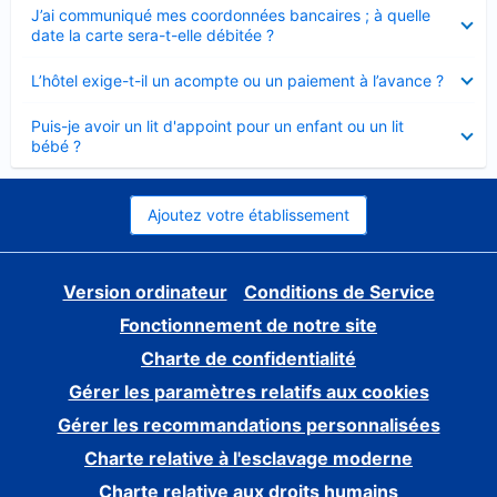
Élément
J’ai communiqué mes coordonnées bancaires ; à quelle
fermé
date la carte sera-t-elle débitée ?
Élément
L’hôtel exige-t-il un acompte ou un paiement à l’avance ?
fermé
Élément
Puis-je avoir un lit d'appoint pour un enfant ou un lit
fermé
bébé ?
Ajoutez votre établissement
Version ordinateur
Conditions de Service
Fonctionnement de notre site
Charte de confidentialité
Gérer les paramètres relatifs aux cookies
Gérer les recommandations personnalisées
Charte relative à l'esclavage moderne
Charte relative aux droits humains