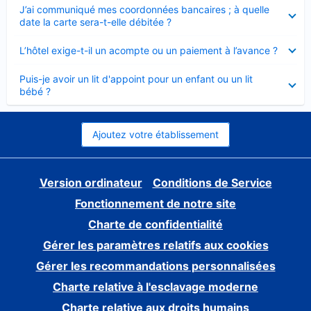
Élément
J’ai communiqué mes coordonnées bancaires ; à quelle
fermé
date la carte sera-t-elle débitée ?
Élément
L’hôtel exige-t-il un acompte ou un paiement à l’avance ?
fermé
Élément
Puis-je avoir un lit d'appoint pour un enfant ou un lit
fermé
bébé ?
Ajoutez votre établissement
Version ordinateur
Conditions de Service
Fonctionnement de notre site
Charte de confidentialité
Gérer les paramètres relatifs aux cookies
Gérer les recommandations personnalisées
Charte relative à l'esclavage moderne
Charte relative aux droits humains