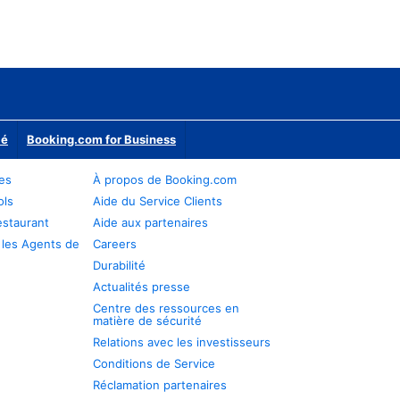
ié
Booking.com for Business
res
À propos de Booking.com
ols
Aide du Service Clients
estaurant
Aide aux partenaires
 les Agents de
Careers
Durabilité
Actualités presse
Centre des ressources en
matière de sécurité
Relations avec les investisseurs
Conditions de Service
Réclamation partenaires