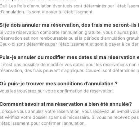
Oui! Les frais d'annulation éventuels sont déterminés par l'établisse
d'annulation. Ils sont à payer à l'établissement.
Si je dois annuler ma réservation, des frais me seront-ils
Si votre réservation comporte l'annulation gratuite, vous n'aurez pas 
réservation est non remboursable ou si la période d'annulation gratuit
Ceux-ci sont déterminés par l'établissement et sont à payer à ce dern
Puis-je annuler ou modifier mes dates si ma réservation
Il n'est pas possible de modifier vos dates pour les réservations non
réservation, des frais peuvent s'appliquer. Ceux-ci sont déterminés p
Où puis-je trouver mes conditions d'annulation ?
Vous les trouverez sur votre confirmation de réservation.
Comment savoir si ma réservation a bien été annulée?
Lorsque vous annulez votre réservation, vous recevez un e-mail vous 
et vérifiez votre dossier spams si nécessaire. Si vous ne recevez pas
l'établissement pour confirmer l'annulation.