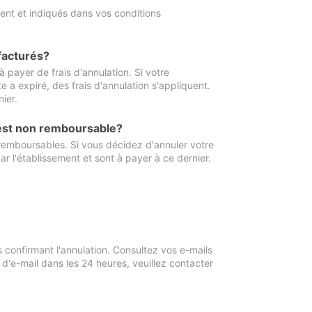
ment et indiqués dans vos conditions
 facturés?
à payer de frais d'annulation. Si votre
e a expiré, des frais d'annulation s'appliquent.
ier.
 est non remboursable?
 remboursables. Si vous décidez d'annuler votre
ar l'établissement et sont à payer à ce dernier.
confirmant l'annulation. Consultez vos e-mails
 d'e-mail dans les 24 heures, veuillez contacter