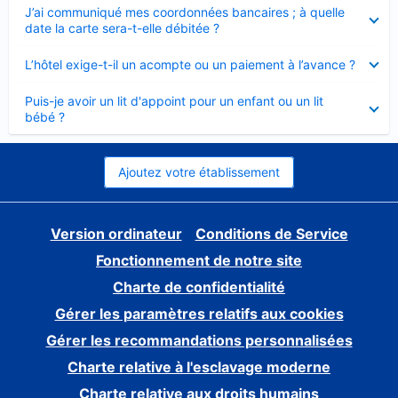
Élément
J’ai communiqué mes coordonnées bancaires ; à quelle
fermé
date la carte sera-t-elle débitée ?
Élément
L’hôtel exige-t-il un acompte ou un paiement à l’avance ?
fermé
Élément
Puis-je avoir un lit d'appoint pour un enfant ou un lit
fermé
bébé ?
Ajoutez votre établissement
Version ordinateur
Conditions de Service
Fonctionnement de notre site
Charte de confidentialité
Gérer les paramètres relatifs aux cookies
Gérer les recommandations personnalisées
Charte relative à l'esclavage moderne
Charte relative aux droits humains