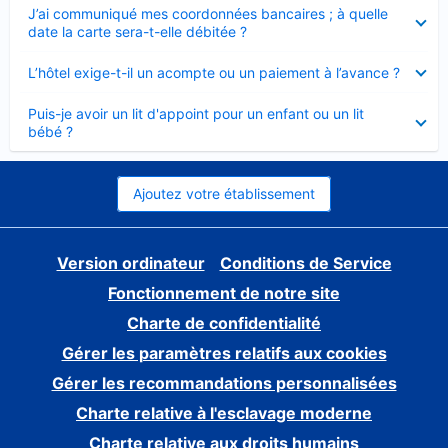
Élément
J’ai communiqué mes coordonnées bancaires ; à quelle
fermé
date la carte sera-t-elle débitée ?
Élément
L’hôtel exige-t-il un acompte ou un paiement à l’avance ?
fermé
Élément
Puis-je avoir un lit d'appoint pour un enfant ou un lit
fermé
bébé ?
Ajoutez votre établissement
Version ordinateur
Conditions de Service
Fonctionnement de notre site
Charte de confidentialité
Gérer les paramètres relatifs aux cookies
Gérer les recommandations personnalisées
Charte relative à l'esclavage moderne
Charte relative aux droits humains