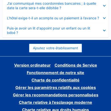
Élément
J’ai communiqué mes coordonnées bancaires ; à quelle
fermé
date la carte sera-t-elle débitée ?
Élément
L’hôtel exige-t-il un acompte ou un paiement à l’avance ?
fermé
Élément
Puis-je avoir un lit d'appoint pour un enfant ou un lit
fermé
bébé ?
Ajoutez votre établissement
Version ordinateur
Conditions de Service
Fonctionnement de notre site
Charte de confidentialité
Gérer les paramètres relatifs aux cookies
Gérer les recommandations personnalisées
Charte relative à l'esclavage moderne
Charte relative aux droits humains